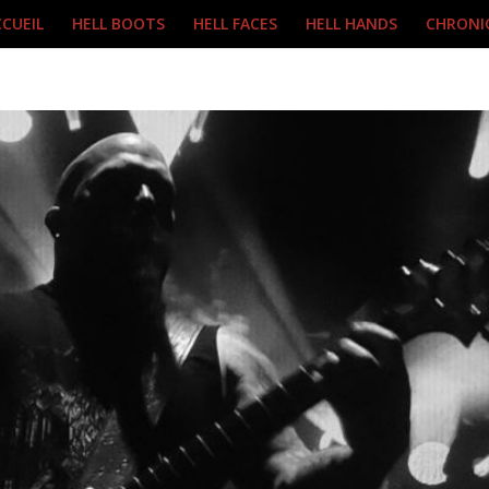
CUEIL
HELL BOOTS
HELL FACES
HELL HANDS
CHRONI