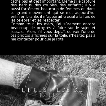
cache pas et c’est important. Même si je capture
des barbus, des couples, des enfants ; il y a
aussi forcément beaucoup de femmes et, dans
ce grand mouvement qui se met aujourd’hui
enfin en branle, il m’apparaît crucial à la fois de
les célébrer et les respecter.
Comme tous les mecs, j’ai sûrement encore
beaucoup de progrès à faire sur le sujet et
j’essaie. Alors s’il vous déplaît de voir l’une de
ces photos affichées sur la toile, n’hésitez pas à
me contacter pour que je l’ôte.
ET LES PIEDS DU
HELLFEST