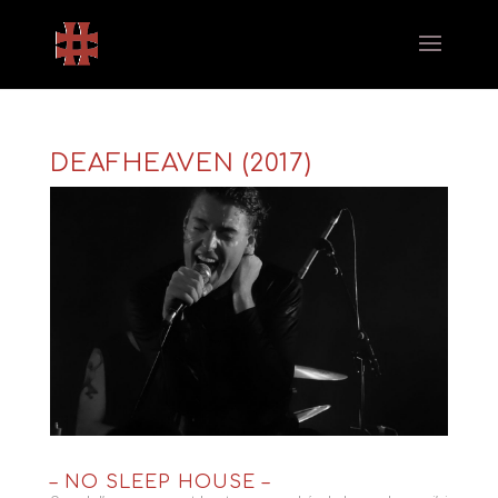
DEAFHEAVEN (2017)
– NO SLEEP HOUSE –