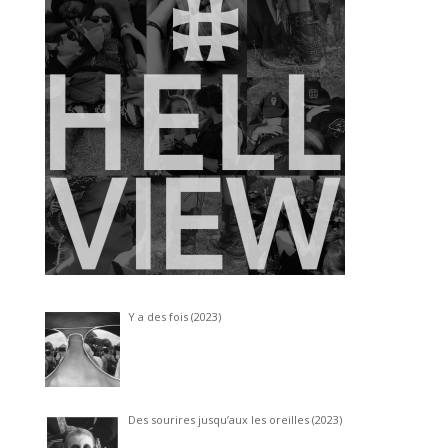
Y a des fois (2023)
Des sourires jusqu’aux les oreilles (2023)