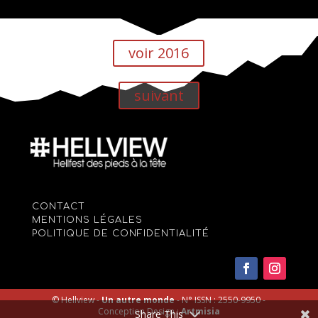
voir 2016
suivant
CONTACT
MENTIONS LÉGALES
POLITIQUE DE CONFIDENTIALITÉ
© Hellview -
Un autre monde
- N° ISSN : 2550-9950 -
Conception Design :
Artmisia
Share This